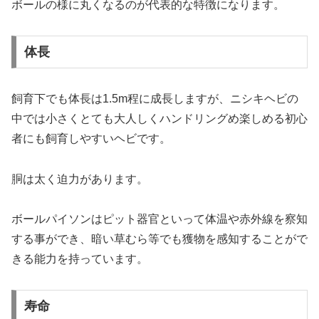
ボールの様に丸くなるのが代表的な特徴になります。
体長
飼育下でも体長は1.5m程に成長しますが、ニシキヘビの
中では小さくとても大人しくハンドリングめ楽しめる初心
者にも飼育しやすいヘビです。
胴は太く迫力があります。
ボールパイソンはピット器官といって体温や赤外線を察知
する事ができ、暗い草むら等でも獲物を感知することがで
きる能力を持っています。
寿命