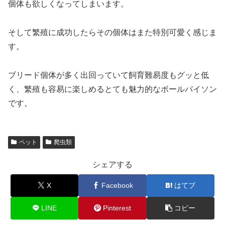
個体も欲しくなってしまいます。
そして繁殖に成功したらその個体はまた特別可愛く感じま
す。
ブリード個体が多く出回っていて飼育難易度もグッと低
く、繁殖も容易に楽しめるとても魅力的なボールパイソン
です。
ペット
爬虫類
シェアする
X
Facebook
はてブ
LINE
Pinterest
コピー