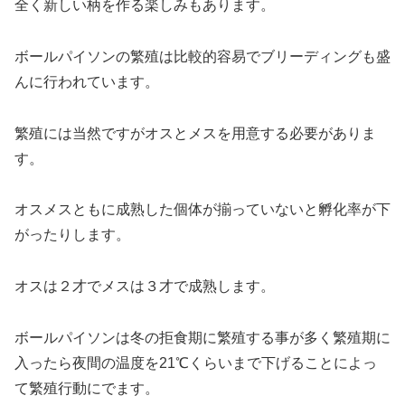
全く新しい柄を作る楽しみもあります。
ボールパイソンの繁殖は比較的容易でブリーディングも盛
んに行われています。
繁殖には当然ですがオスとメスを用意する必要がありま
す。
オスメスともに成熟した個体が揃っていないと孵化率が下
がったりします。
オスは２才でメスは３才で成熟します。
ボールパイソンは冬の拒食期に繁殖する事が多く繁殖期に
入ったら夜間の温度を21℃くらいまで下げることによっ
て繁殖行動にでます。