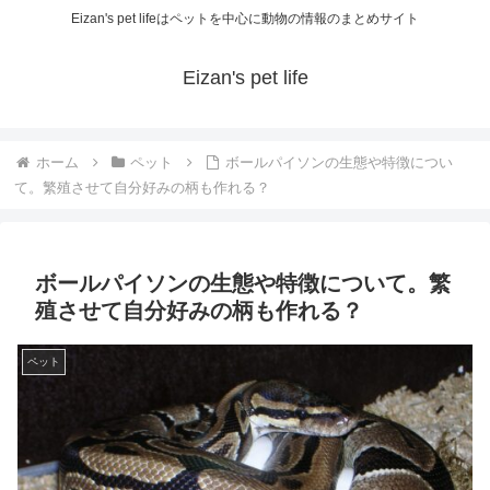
Eizan's pet lifeはペットを中心に動物の情報のまとめサイト
Eizan's pet life
ホーム
ペット
ボールパイソンの生態や特徴につい
て。繁殖させて自分好みの柄も作れる？
ボールパイソンの生態や特徴について。繁
殖させて自分好みの柄も作れる？
ペット