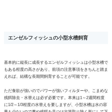
エンゼルフィッシュの小型水槽飼育
基本的に縦長に成長するエンゼルフィッシュは小型水槽で
もある程度の高さがあり、前項の注意事項をきちんと踏ま
えれば、結構な長期間飼育することが可能です。
ただ食欲が強いのでパワーが強いフィルターや、こまめな
残餌除去・水替えは必ず必要です。本来は1～2週間程度
に1/2～1/3程度の水替えを要しますが、小型水槽は水の容
量も少ないので糞や残餌を見つけ次第取り除く形にして下