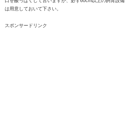
口を酸っぱくして言いますが、必ず60cm以上の飼育設備
は用意しておいて下さい。
スポンサードリンク