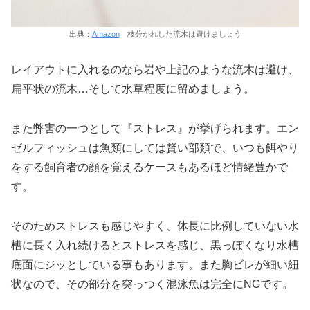
出典：
Amazon
枝分かれした流木は避けましょう
レイアウトに入れるのなら岩や上記のような流木は避け、
扁平状の流木…そして水草程度に留めましょう。
また弊害の一つとして『ストレス』が挙げられます。エン
ゼルフィッシュは魚類にしては賢い部類で、いつも餌やり
をする飼育者の顔を覚えるケースもあるほど情緒豊かで
す。
そのためストレスも感じやすく、体長に比例していない水
槽に長く入れ続けるとストレスを感じ、黒っぽくなり水槽
底面にジッとしている事もあります。また胸ビレが細い紐
状なので、その部分を突っつく混泳魚は完全にNGです。