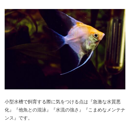
小型水槽で飼育する際に気をつける点は『急激な水質悪
化』『他魚との混泳』『水流の強さ』『こまめなメンテナ
ンス』です。