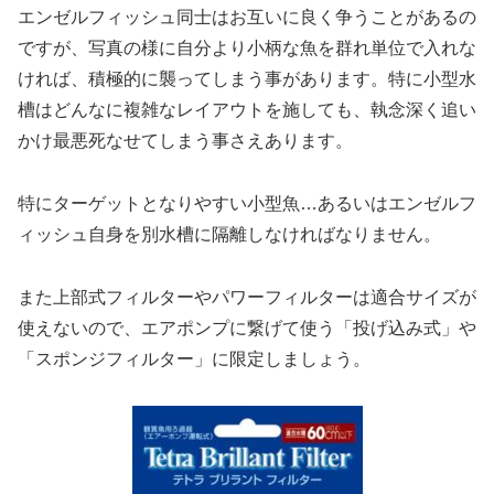
エンゼルフィッシュ同士はお互いに良く争うことがあるの
ですが、写真の様に自分より小柄な魚を群れ単位で入れな
ければ、積極的に襲ってしまう事があります。特に小型水
槽はどんなに複雑なレイアウトを施しても、執念深く追い
かけ最悪死なせてしまう事さえあります。
特にターゲットとなりやすい小型魚…あるいはエンゼルフ
ィッシュ自身を別水槽に隔離しなければなりません。
また上部式フィルターやパワーフィルターは適合サイズが
使えないので、エアポンプに繋げて使う「投げ込み式」や
「スポンジフィルター」に限定しましょう。