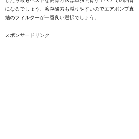
じたら最もベストな飼育方法は単独飼育か？ペアでの飼育
になるでしょう。溶存酸素も減りやすいのでエアポンプ直
結のフィルターが一番良い選択でしょう。
スポンサードリンク