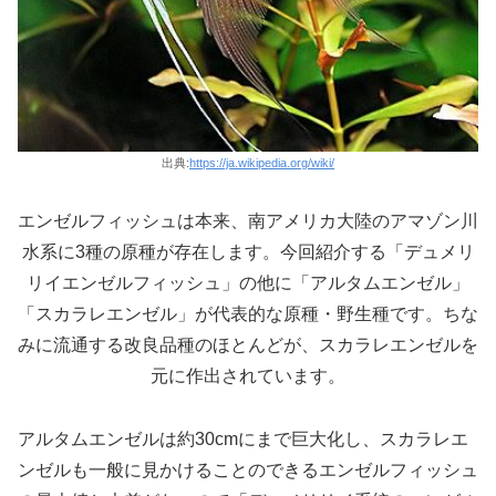
出典:
https://ja.wikipedia.org/wiki/
エンゼルフィッシュは本来、南アメリカ大陸のアマゾン川
水系に3種の原種が存在します。今回紹介する「デュメリ
リイエンゼルフィッシュ」の他に「アルタムエンゼル」
「スカラレエンゼル」が代表的な原種・野生種です。ちな
みに流通する改良品種のほとんどが、スカラレエンゼルを
元に作出されています。
アルタムエンゼルは約30cmにまで巨大化し、スカラレエ
ンゼルも一般に見かけることのできるエンゼルフィッシュ