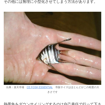
その他には無理に小型化させてしまう方法があります。
出典：楽天市場
CE FOSH ESSENTIAL
市販サイズはほとんどがこの程度の大
きさです
熱帯魚をダウンサイジングするのは自己責任で行って下さ