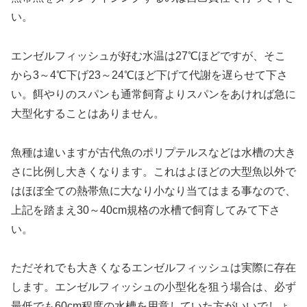
い。
エンゼルフィッシュが好む水温は27℃ほどですが、そこ
から3～4℃下げ23～24℃ほど下げて代謝を遅らせて下さ
い。餌やりのスパンも通常飼育よりスパンをあければ急に
大型化することはありません。
魚種は違いますが古代魚のポリプテルスなどは水槽の大き
さに比例し大きくなります。これはよほどの大型魚以外で
はほぼ全ての熱帯魚に大なり小なり当てはまる事なので、
上記を踏まえ30～40cm規格の水槽で飼育してみて下さ
い。
ただそれでも大きくなるエンゼルフィッシュは実際に存在
します。エンゼルフィッシュの小型化を狙う場合は、必ず
最低でも60cm程度の水槽を用意していた方がいいでしょ