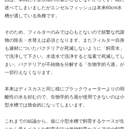
述べてしまいましたがエンゼルフィッシュは本来60cm水
槽が適している魚種です。
そのため、フィルターのみでは心もとないので頻繁な代謝
物の除去・水替えは必須となります。またフィルター自身
も濾材についたバクテリアが死滅しないように「飼育水」
で洗浄して下さい。水道水で洗浄すると塩素で死滅してし
まい、バクテリアが不純物を分解する「生物学的ろ過」が
一切行えなくなります。
本来はディスカスと同じ様にブラックウォーターよりの弱
酸性の水を好むので、生物学的ろ過が使用できないのは小
型水槽では致命的になってしまいます。
これまでの結論から、仮に小型水槽で飼育するケースが生