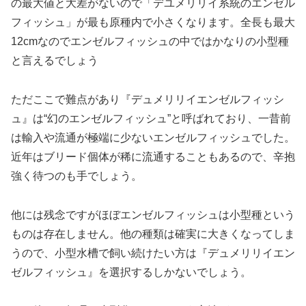
の最大値と大差がないので「デユメリリイ系統のエンゼル
フィッシュ」が最も原種内で小さくなります。全長も最大
12cmなのでエンゼルフィッシュの中ではかなりの小型種
と言えるでしょう
ただここで難点があり『デュメリリイエンゼルフィッシ
ュ』は“幻のエンゼルフィッシュ”と呼ばれており、一昔前
は輸入や流通が極端に少ないエンゼルフィッシュでした。
近年はブリード個体が稀に流通することもあるので、辛抱
強く待つのも手でしょう。
他には残念ですがほぼエンゼルフィッシュは小型種という
ものは存在しません。他の種類は確実に大きくなってしま
うので、小型水槽で飼い続けたい方は『デュメリリイエン
ゼルフィッシュ』を選択するしかないでしょう。