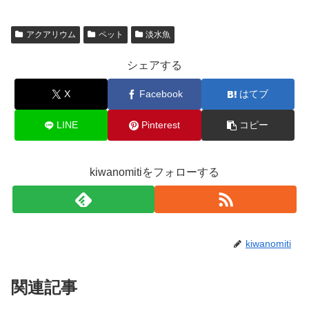
アクアリウム
ペット
淡水魚
シェアする
X
Facebook
はてブ
LINE
Pinterest
コピー
kiwanomitiをフォローする
kiwanomiti
関連記事