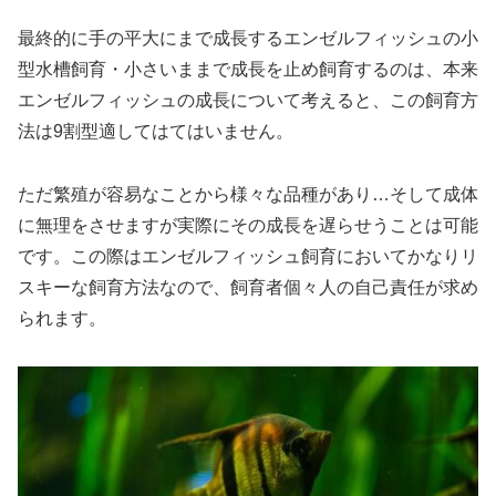
最終的に手の平大にまで成長するエンゼルフィッシュの小
型水槽飼育・小さいままで成長を止め飼育するのは、本来
エンゼルフィッシュの成長について考えると、この飼育方
法は9割型適してはてはいません。
ただ繁殖が容易なことから様々な品種があり…そして成体
に無理をさせますが実際にその成長を遅らせうことは可能
です。この際はエンゼルフィッシュ飼育においてかなりリ
スキーな飼育方法なので、飼育者個々人の自己責任が求め
られます。