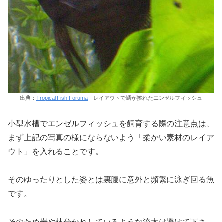
出典：
Tropical Fish Foruma
レイアウトで鱗が擦れたエンゼルフィッシュ
小型水槽でエンゼルフィッシュを飼育する際の注意点は、
まず上記の写真の様にならないよう「柔かい素材のレイア
ウト」を入れることです。
そのゆったりとした姿とは裏腹に意外と頻繁に泳ぎ回る魚
です。
そのため岩や枝分かれしているような流木は避けて下さ