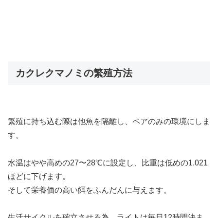
カクレクマノミの繁殖方法
繁殖に持ち込む際は他魚を隔離し、ペアのみの環境にしま
す。
水温はやや高めの27〜28℃に設定し、比重は低めの1.021
ほどに下げます。
そして栄養価の高い餌をふんだんに与えます。
生活サイクルを確立させる為、ライトは毎日12時間決ま