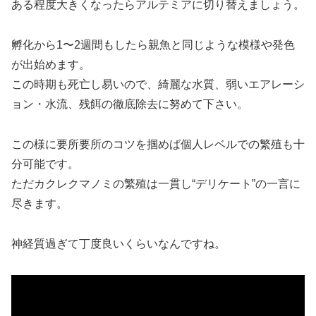
ある程度大きくなったらアルテミアに切り替えましょう。
孵化から1〜2週間もしたら親魚と同じような模様や発色
が出始めます。
この時期も死亡し易いので、綺麗な水質、弱いエアレーシ
ョン・水流、残餌の徹底除去に努めて下さい。
この様に要所要所のコツを掴めば個人レベルでの繁殖も十
分可能です。
ただカクレクマノミの繁殖は一貫し“デリケート”の一言に
尽きます。
神経質過ぎて丁度良いくらいなんですね。