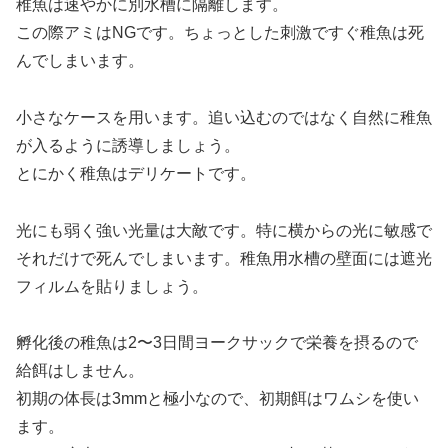
稚魚は速やかに別水槽に隔離します。
この際アミはNGです。ちょっとした刺激ですぐ稚魚は死
んでしまいます。
小さなケースを用います。追い込むのではなく自然に稚魚
が入るように誘導しましょう。
とにかく稚魚はデリケートです。
光にも弱く強い光量は大敵です。特に横からの光に敏感で
それだけで死んでしまいます。稚魚用水槽の壁面には遮光
フィルムを貼りましょう。
孵化後の稚魚は2〜3日間ヨークサックで栄養を摂るので
給餌はしません。
初期の体長は3mmと極小なので、初期餌はワムシを使い
ます。