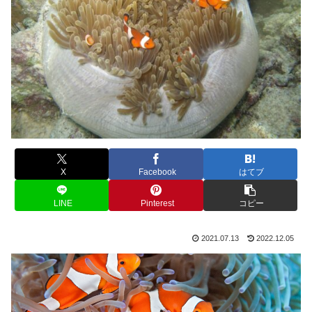
X
Facebook
はてブ
LINE
Pinterest
コピー
2021.07.13
2022.12.05