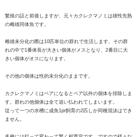
繁殖の話と前後しますが、元々カクレクマノミは雄性先熟
の雌雄同体魚です。
雌雄未分化の際は10匹単位の群れで生活します。その群
れの中で1番体長が大きい個体がメスとなり、2番目に大
きい個体がオスになります。
その他の個体は性的未分化のままです。
カクレクマノミはペアになるとペア以外の個体を排除しま
す。群れの他個体は全て追い払われてしまいます。
従って一つの水槽に成魚1pr飼育の2匹しか同種混泳はでき
ません。
多種には打って変わって驚く程寛容です。ですので様々な