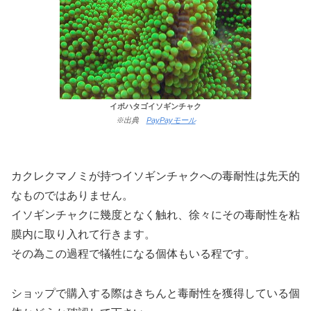
イボハタゴイソギンチャク
※出典
PayPayモール
カクレクマノミが持つイソギンチャクへの毒耐性は先天的
なものではありません。
イソギンチャクに幾度となく触れ、徐々にその毒耐性を粘
膜内に取り入れて行きます。
その為この過程で犠牲になる個体もいる程です。
ショップで購入する際はきちんと毒耐性を獲得している個