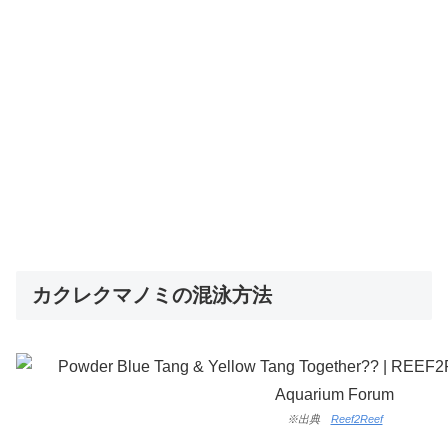
カクレクマノミの混泳方法
※出典
Reef2Reef