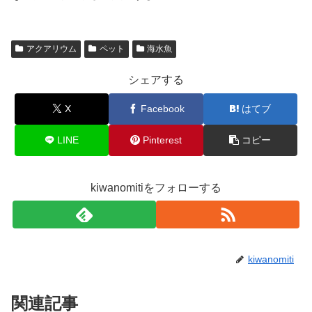
アクアリウム
ペット
海水魚
シェアする
X
Facebook
はてブ
LINE
Pinterest
コピー
kiwanomitiをフォローする
kiwanomiti
関連記事