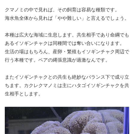
クマノミの中で見れば、その飼育は容易な種類です。
海水魚全体から見れば「やや難しい」と言えるでしょう。
本種は広大な海域に生息します。共生相手であり命綱でも
あるイソギンチャクは同種間では奪い合いになります。
生活の場はもちろん、産卵・繁殖もイソギンチャク周辺で
行う本種です。ペアの縄張意識が過激なんです。
またイソギンチャクとの共生も絶妙なバランス下で成り立
ちます。カクレクマノミは主にハタゴイソギンチャクを共
生相手とします。