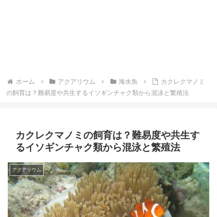
ホーム
アクアリウム
海水魚
カクレクマノミ
の飼育は？難易度や共生するイソギンチャク類から混泳と繁殖法
カクレクマノミの飼育は？難易度や共生す
るイソギンチャク類から混泳と繁殖法
アクアリウム