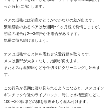
った時刻に消灯します。
ペアの成熟には初産かどうかでかなりの差が出ます。
繁殖経験のあるペアは数週間〜1ヶ月程で発情しますが、
初産の場合は2〜3年掛かる場合があります。
気長に待ち続けましょう。
オスは成熟すると体を震わせ求愛行動を取ります。
メスは腹部が大きくなり、抱卵が伺えます。
またオスは産卵床などを仕切りにクリーニングし始めま
す。
この行為が長期に渡り見られるようになると、メスはイソ
ギンチャク付近のライブロック、時には水槽壁面などに
100〜300個ほどの卵を規則正しく産み付けます。