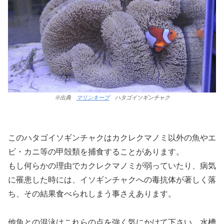
※出典
マリンキープ
ハタゴイソギンチャク
このハタゴイソギンチャクはカクレクマノミ以外の魚やエ
ビ・カニ等の甲殻類を捕食することがあります。
もし何らかの理由でカクレクマノミが弱っていたり、病気
に罹患した時には、イソギンチャクへの毒抗体が著しく落
ち、その結果食べられしまう事さえあります。
他魚との混泳はこれらの点を強く気にかけて下さい。水槽