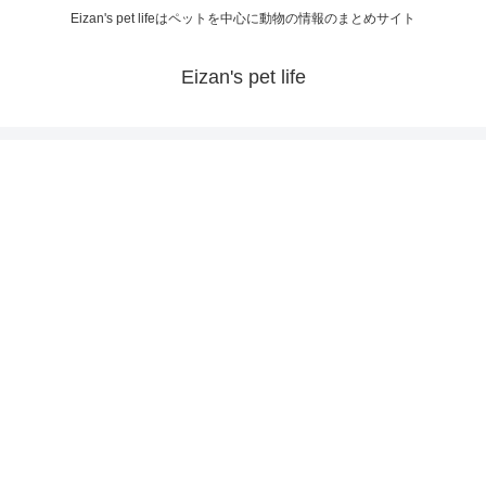
Eizan's pet lifeはペットを中心に動物の情報のまとめサイト
Eizan's pet life