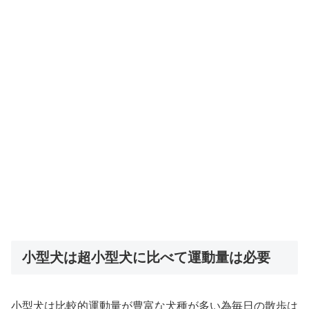
小型犬は超小型犬に比べて運動量は必要
小型犬は比較的運動量が豊富な犬種が多い為毎日の散歩は