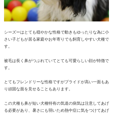
シーズーはとても穏やかな性格で動きもゆったりな為に小
さい子どもが居る家庭やお年寄りでも飼育しやすい犬種で
す。
被毛は長く鼻がつぶれていてとても可愛らしい顔が特徴で
す。
とてもフレンドリーな性格ですがプライドが高い一面もあ
り頑固な面を見せることもあります。
この犬種も鼻が短い犬種特有の気道の病気は注意してあげ
る必要があり、暑さにも弱いため熱中症に気をつけてあげ