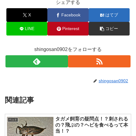
シェアする
X
Facebook
はてブ
LINE
Pinterest
コピー
shingosan0902をフォローする
shingosan0902
関連記事
タガメ飼育の疑問点！？刺される
ペット
の？飛ぶの？ヘビを食べるって本
当！？