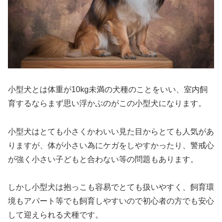
小型犬とは体重が10kg未満の犬種のことをいい、室内飼
育するならまず思い浮かぶのがこの小型犬になります。
小型犬はとても小さくかわいい見た目からとても人気があ
りますが、体が小さい為にケガをしやすかったり、警戒心
が強く小さい子どもと合わない等の問題もあります。
しかし小型犬は抱っこも容易でとても扱いやすく、飼育環
境もアパート等でも飼育しやすいので初心者の方でも安心
して迎えられる犬種です。