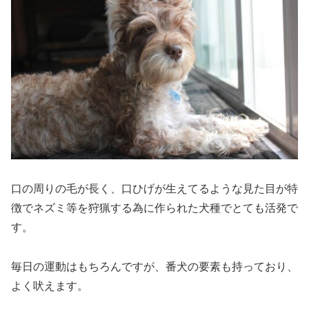
口の周りの毛が長く、口ひげが生えてるような見た目が特
徴でネズミ等を狩猟する為に作られた犬種でとても活発で
す。
毎日の運動はもちろんですが、番犬の要素も持っており、
よく吠えます。