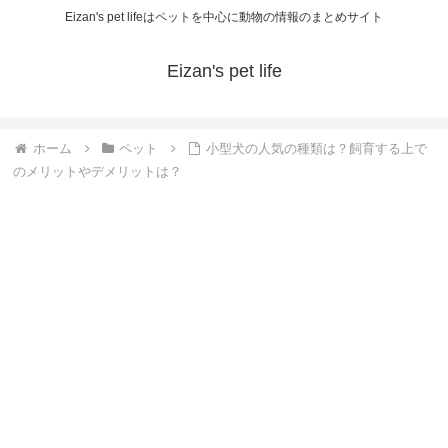
Eizan's pet lifeはペットを中心に動物の情報のまとめサイト
Eizan's pet life
ホーム
ペット
小型犬の人気の種類は？飼育する上で
のメリットやデメリットは？