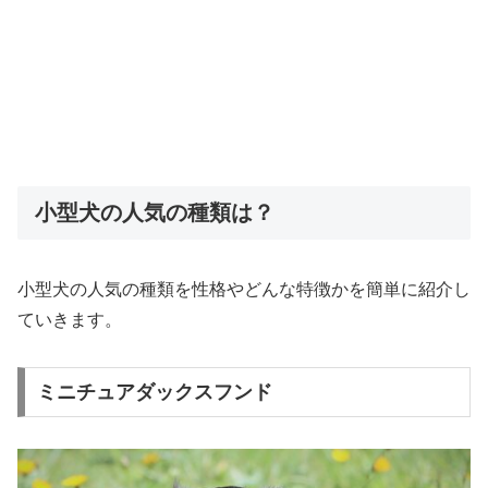
小型犬の人気の種類は？
小型犬の人気の種類を性格やどんな特徴かを簡単に紹介し
ていきます。
ミニチュアダックスフンド