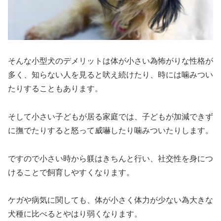
そんな小型犬のデメリットは体が小さい為怖がりな性格が
多く、知らない人を見ると吠え続けたり、時には噛みつい
たりすることもあります。
そして小さい子どもが居る家庭では、子どもが加減できず
に撫でたりすると怒って威嚇したり噛みついたりします。
ですので小さい時から躾はきちんと行い、社交性を身につ
けることで飼育しやすくなります。
ケガや病気に関しても、体が小さく体力が少ない為大きな
犬種に比べるとやはり弱くなります。