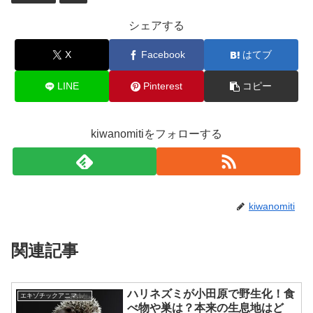
シェアする
X
Facebook
はてブ
LINE
Pinterest
コピー
kiwanomitiをフォローする
kiwanomiti
関連記事
ハリネズミが小田原で野生化！食
エキゾチックアニマル(小動物)
べ物や巣は？本来の生息地はど