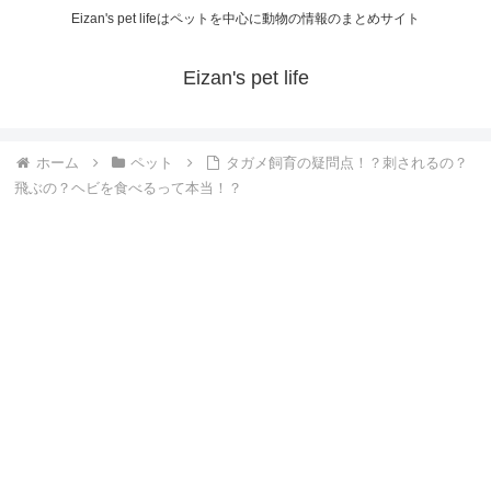
Eizan's pet lifeはペットを中心に動物の情報のまとめサイト
Eizan's pet life
ホーム
ペット
タガメ飼育の疑問点！？刺されるの？
飛ぶの？ヘビを食べるって本当！？