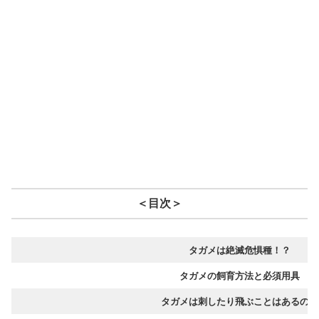
＜目次＞
タガメは絶滅危惧種！？
タガメの飼育方法と必須用具
タガメは刺したり飛ぶことはあるの？