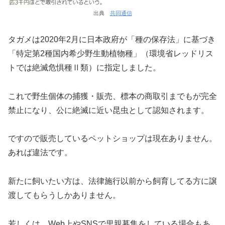
出典
共同通信
タガメは2020年2月に日本政府が「種の保存法」に基づき
「特定第2種国内希少野生動植物種」（環境省レッドリス
トでは絶滅危惧種Ⅱ類）に指定しました。
これで野生個体の捕獲・販売、標本の商取引までもが完全
禁止になり、公に絶滅に近い昆虫として認知されます。
ですので販売しているペットショップは現在ありません。
あれば違法です。
新たに飼いたい方は、法律施行以前から飼育してる方に譲
渡してもらうしかありません。
若しくは、Web上やSNSで里親募集をしている場合もあ