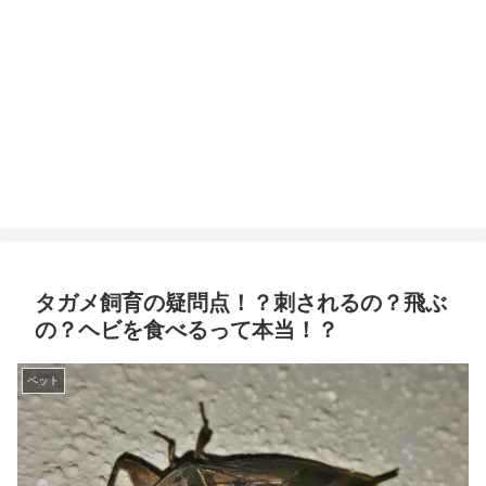
タガメ飼育の疑問点！？刺されるの？飛ぶ
の？ヘビを食べるって本当！？
ペット