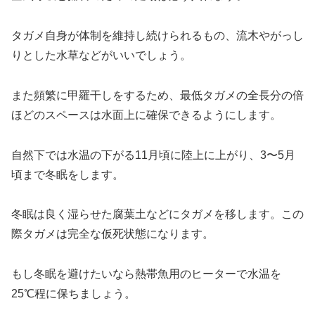
タガメ自身が体制を維持し続けられるもの、流木やがっし
りとした水草などがいいでしょう。
また頻繁に甲羅干しをするため、最低タガメの全長分の倍
ほどのスペースは水面上に確保できるようにします。
自然下では水温の下がる11月頃に陸上に上がり、3〜5月
頃まで冬眠をします。
冬眠は良く湿らせた腐葉土などにタガメを移します。この
際タガメは完全な仮死状態になります。
もし冬眠を避けたいなら熱帯魚用のヒーターで水温を
25℃程に保ちましょう。