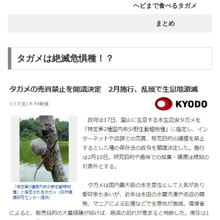
ヘビまで食べるタガメ
まとめ
タガメは絶滅危惧種！？