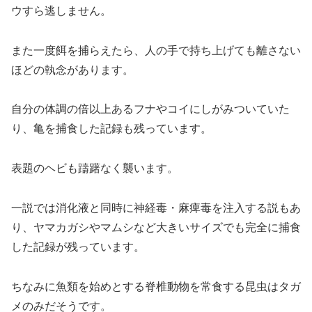
ウすら逃しません。
また一度餌を捕らえたら、人の手で持ち上げても離さない
ほどの執念があります。
自分の体調の倍以上あるフナやコイにしがみついていた
り、亀を捕食した記録も残っています。
表題のヘビも躊躇なく襲います。
一説では消化液と同時に神経毒・麻痺毒を注入する説もあ
り、ヤマカガシやマムシなど大きいサイズでも完全に捕食
した記録が残っています。
ちなみに魚類を始めとする脊椎動物を常食する昆虫はタガ
メのみだそうです。