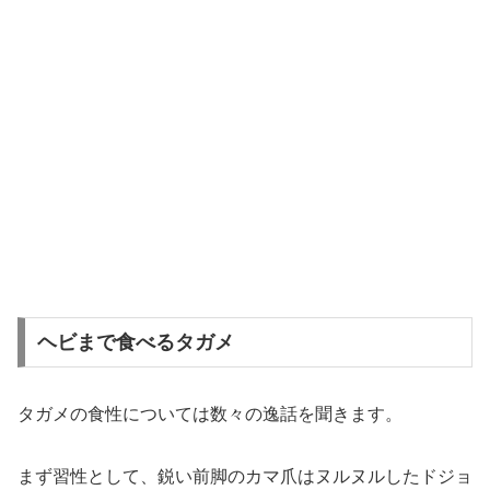
ヘビまで食べるタガメ
タガメの食性については数々の逸話を聞きます。
まず習性として、鋭い前脚のカマ爪はヌルヌルしたドジョ