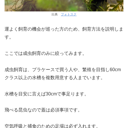
出典
フォトスク
運よく飼育の機会が巡った方のため、飼育方法を説明しま
す。
ここでは成虫飼育のみに絞ってみます。
成虫飼育は、プラケースで買う人や、繁殖を目指し60cm
クラス以上の水槽を複数用意する人までいます。
水槽を目安に言えば30cmで事足ります。
飛べる昆虫なので蓋は必須事項です。
空気呼吸と捕食のための足場は必ず入れます。