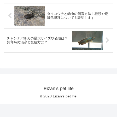
タイコウチと幼虫の飼育方法！種類や絶
滅危惧種についても説明します
チャンナバルカの最大サイズや値段は？
飼育時の混泳と繁殖方は？
Eizan's pet life
© 2020 Eizan's pet life.