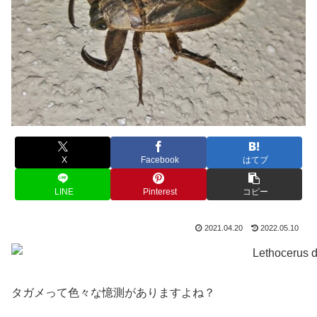
X
Facebook
はてブ
LINE
Pinterest
コピー
2021.04.20
2022.05.10
タガメって色々な憶測がありますよね？