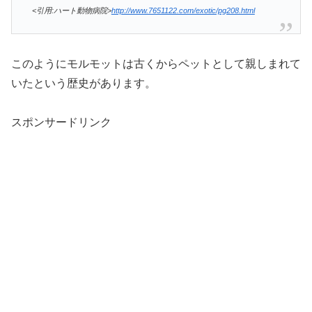
<引用:ハート動物病院>
http://www.7651122.com/exotic/pg208.html
このようにモルモットは古くからペットとして親しまれて
いたという歴史があります。
スポンサードリンク