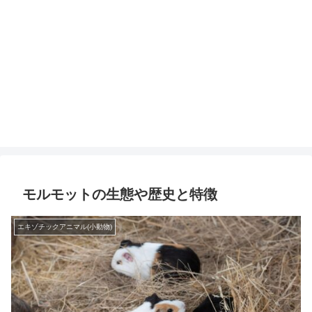
モルモットの生態や歴史と特徴
エキゾチックアニマル(小動物)