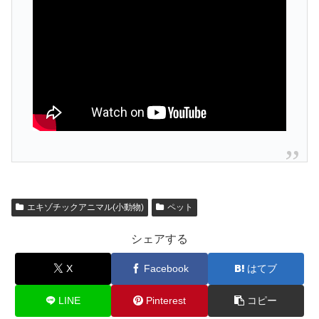
エキゾチックアニマル(小動物)
ペット
シェアする
X
Facebook
はてブ
LINE
Pinterest
コピー