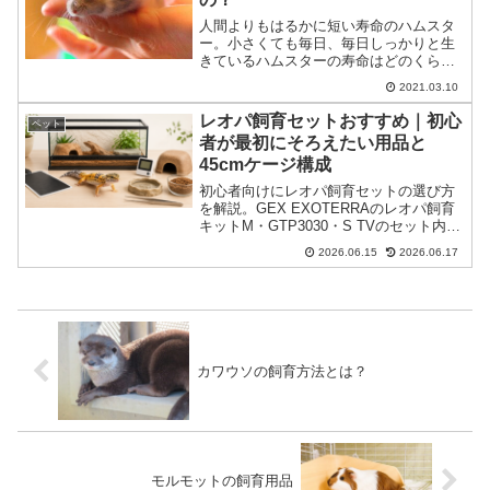
人間よりもはるかに短い寿命のハムスタ
ー。小さくても毎日、毎日しっかりと生
きているハムスターの寿命はどのくらい
なのか、人間に例えると何歳ぐらいなの
2021.03.10
か、寿命を少しでも伸ばせることができ
るのか調べてみました。スポンサードリ
レオパ飼育セットおすすめ｜初心
ペット
ンク (adsbygoo...
者が最初にそろえたい用品と
45cmケージ構成
初心者向けにレオパ飼育セットの選び方
を解説。GEX EXOTERRAのレオパ飼育
キットM・GTP3030・S TVのセット内容
や、お迎え前に必要なケージ、ヒータ
2026.06.15
2026.06.17
ー、温湿度計、床材、水入れ、餌などを
整理します。
カワウソの飼育方法とは？
モルモットの飼育用品