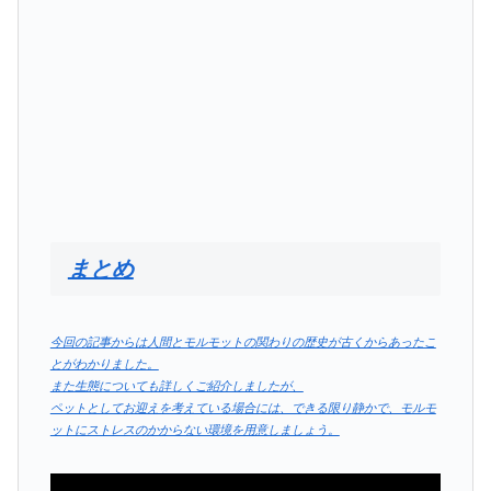
まとめ
今回の記事からは人間とモルモットの関わりの歴史が古くからあったこ
とがわかりました。
また生態についても詳しくご紹介しましたが、
ペットとしてお迎えを考えている場合には、できる限り静かで、モルモ
ットにストレスのかからない環境を用意しましょう。