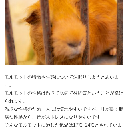
モルモットの特徴や生態について深掘りしようと思いま
す。
モルモットの性格は温厚で臆病で神経質ということが挙げ
られます。
温厚な性格のため、人には慣れやすいですが、耳が良く臆
病な性格から、音がストレスになりやすいです。
そんなモルモットに適した気温は17℃~24℃とされていま