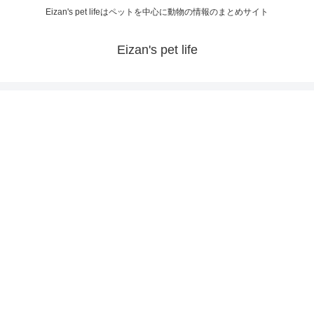
Eizan's pet lifeはペットを中心に動物の情報のまとめサイト
Eizan's pet life